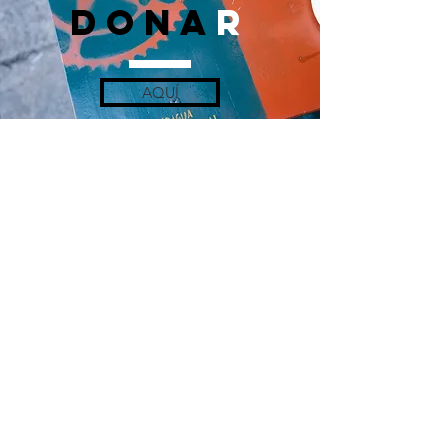
DONA
r
AQUÍ