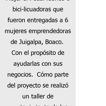
bici-licuadoras que
fueron entregadas a 6
mujeres emprendedoras
de Juigalpa, Boaco.
Con el propósito de
ayudarlas con sus
negocios. Cómo parte
del proyecto se realizó
un taller de